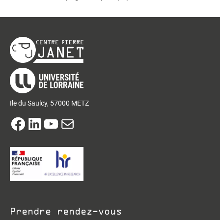
Ile du Saulcy, 57000 METZ
Facebook
LinkedIn
YouTube
E-mail
Prendre rendez-vous