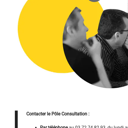
Contacter le Pôle Consultation :
Par téléphone
au 03.72.74.82.93, du lundi 