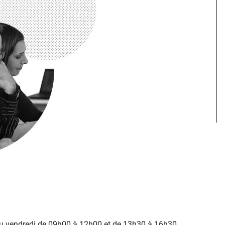
au vendredi de 09h00 à 12h00 et de 13h30 à 16h30