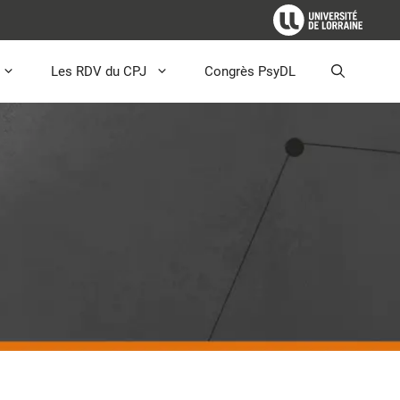
Les RDV du CPJ
Congrès PsyDL