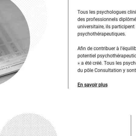
Tous les psychologues clin
des professionnels diplômé
universitaire, ils participen
psychothérapeutiques.
Afin de contribuer à l’équili
potentiel psychothérapeutiq
» a été créé. Tous les psyc
du pôle Consultation y sont 
En savoir plus