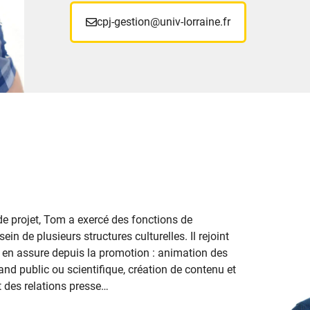
cpj-gestion@univ-lorraine.fr
e projet, Tom a exercé des fonctions de
n de plusieurs structures culturelles. Il rejoint
t en assure depuis la promotion : animation des
nd public ou scientifique, création de contenu et
des relations presse…