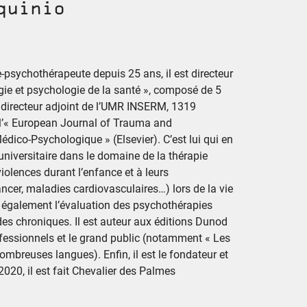
quinio
-psychothérapeute depuis 25 ans, il est directeur
ie et psychologie de la santé », composé de 5
st directeur adjoint de l’UMR INSERM, 1319
de l’« European Journal of Trauma and
dico-Psychologique » (Elsevier). C’est lui qui en
universitaire dans le domaine de la thérapie
iolences durant l’enfance et à leurs
cer, maladies cardiovasculaires…) lors de la vie
 également l’évaluation des psychothérapies
es chroniques. Il est auteur aux éditions Dunod
rofessionnels et le grand public (notamment « Les
mbreuses langues). Enfin, il est le fondateur et
2020, il est fait Chevalier des Palmes