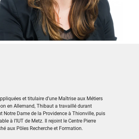
pliquées et titulaire d’une Maîtrise aux Métiers
ion en Allemand, Thibaut a travaillé durant
tut Notre Dame de la Providence à Thionville, puis
le à l’IUT de Metz. Il rejoint le Centre Pierre
aché aux Pôles Recherche et Formation.