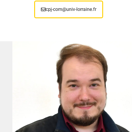
cpj-com@univ-lorraine.fr