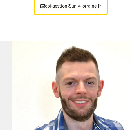
cpj-gestion@univ-lorraine.fr