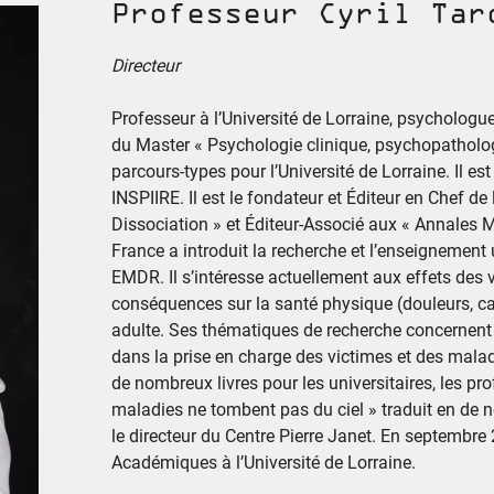
Professeur Cyril Tar
Directeur
Professeur à l’Université de Lorraine, psychologue
du Master « Psychologie clinique, psychopatholog
parcours-types pour l’Université de Lorraine. Il e
INSPIIRE. Il est le fondateur et Éditeur en Chef 
Dissociation » et Éditeur-Associé aux « Annales Mé
France a introduit la recherche et l’enseignement 
EMDR. Il s’intéresse actuellement aux effets des v
conséquences sur la santé physique (douleurs, can
adulte. Ses thématiques de recherche concernent
dans la prise en charge des victimes et des malad
de nombreux livres pour les universitaires, les p
maladies ne tombent pas du ciel » traduit en de no
le directeur du Centre Pierre Janet. En septembre 
Académiques à l’Université de Lorraine.