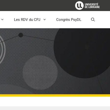
Les RDV du CPJ
Congrès PsyDL