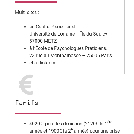
Multi-sites :
au Centre Pierre Janet
Université de Lorraine – Île du Saulcy
57000 METZ
à l’École de Psychologues Praticiens,
23 rue du Montparnasse – 75006 Paris
et à distance
Tarifs
ère
4020€ pour les deux ans (2120€ la 1
e
année et 1900€ la 2
année) pour une prise