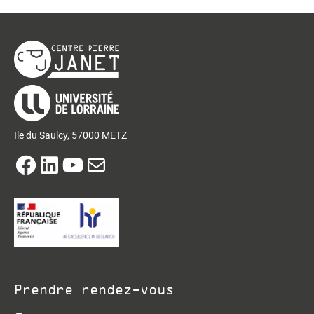
Ile du Saulcy, 57000 METZ
Facebook
LinkedIn
YouTube
E-mail
Prendre rendez-vous