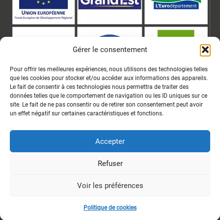
Gérer le consentement
Pour offrir les meilleures expériences, nous utilisons des technologies telles
que les cookies pour stocker et/ou accéder aux informations des appareils.
Le fait de consentir à ces technologies nous permettra de traiter des
données telles que le comportement de navigation ou les ID uniques sur ce
site. Le fait de ne pas consentir ou de retirer son consentement peut avoir
un effet négatif sur certaines caractéristiques et fonctions.
Accepter
Le Centre Pierre Janet est cofinancé à hauteur de 1 246 000€ par l’Union Européenne dans le
cadre du programme opérationnel FEDER-FSE Lorraine et Massif des Vosges 2014 – 2020.
Refuser
Voir les préférences
2026 © Centre Pierre Janet
Mentions légales
Déclaration d’accessibilité
Aide à la navigation
Politique de cookies
Politique de confidentialité
Plan du site