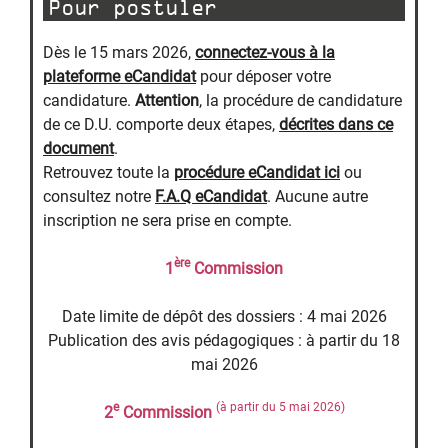
Pour postuler
Dès le 15 mars 2026,
connectez-vous à la
plateforme eCandidat
pour déposer votre
candidature.
Attention
, la procédure de candidature
de ce D.U. comporte deux étapes,
décrites dans ce
document
.
Retrouvez toute la
procédure eCandidat ici
ou
consultez notre
F.A.Q eCandidat
. Aucune autre
inscription ne sera prise en compte.
ère
1
Commission
Date limite de dépôt des dossiers : 4 mai 2026
Publication des avis pédagogiques : à partir du 18
mai 2026
e
(à partir du 5 mai 2026)
2
Commission